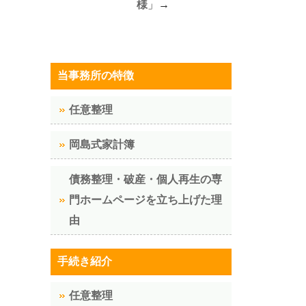
様
」→
当事務所の特徴
任意整理
岡島式家計簿
債務整理・破産・個人再生の専
門ホームページを立ち上げた理
由
手続き紹介
任意整理