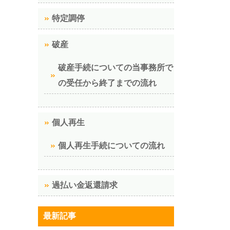
特定調停
破産
破産手続についての当事務所で
の受任から終了までの流れ
個人再生
個人再生手続についての流れ
過払い金返還請求
最新記事