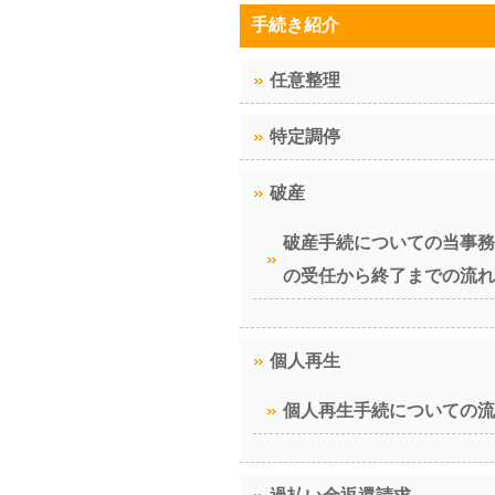
手続き紹介
任意整理
特定調停
破産
破産手続についての当事務
の受任から終了までの流れ
個人再生
個人再生手続についての流