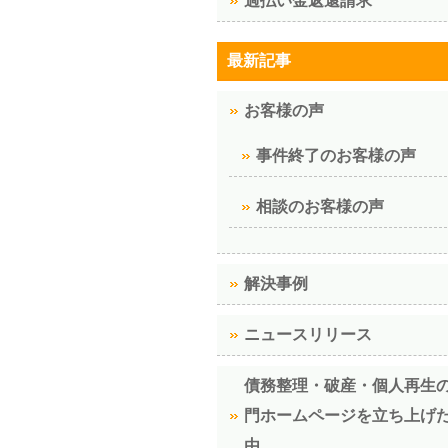
過払い金返還請求
最新記事
お客様の声
事件終了のお客様の声
相談のお客様の声
解決事例
ニュースリリース
債務整理・破産・個人再生
門ホームページを立ち上げ
由