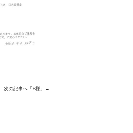
 次の記事へ「
F様
」→