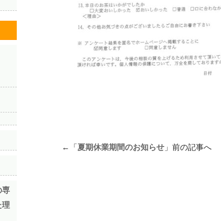
←「
夏期休業期間のお知らせ
」前の記事へ
の専
た理