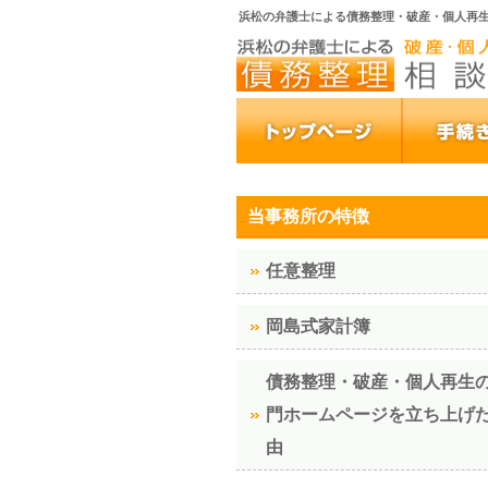
浜松の弁護士による債務整理・破産・個人再生
当事務所の特徴
任意整理
岡島式家計簿
債務整理・破産・個人再生
門ホームページを立ち上げ
由