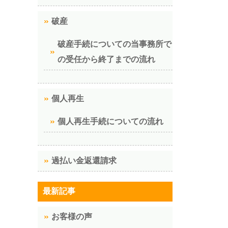
破産
破産手続についての当事務所で
の受任から終了までの流れ
個人再生
個人再生手続についての流れ
過払い金返還請求
最新記事
お客様の声