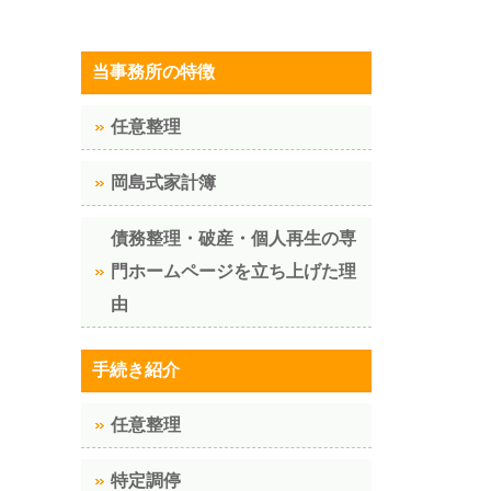
当事務所の特徴
任意整理
岡島式家計簿
債務整理・破産・個人再生の専
門ホームページを立ち上げた理
由
手続き紹介
任意整理
特定調停