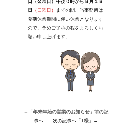
日
（金曜日）午後０時
から
８月１８
日
（日曜日）
までの間、当事務所は
夏期休業期間に伴い休業となります
ので、予めご了承の程をよろしくお
願い申し上げます。
←「
年末年始の営業のお知らせ
」前の記
事へ 次の記事へ「
T様
」→