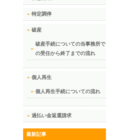
特定調停
破産
破産手続についての当事務所で
の受任から終了までの流れ
個人再生
個人再生手続についての流れ
過払い金返還請求
最新記事