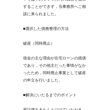
することができず，当事務所へご相
談に来られました。
■選択した債務整理の方法
破産（同時廃止）
借金の主な理由が住宅ローンの残債
であり，その他主だった事情がなか
ったため，同時廃止事案として破産
の申立を行いました。
■解決にいたるまでのポイント
家計簿をきちんとつけていただき，