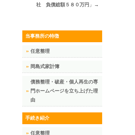
社 負債総額５８０万円
」→
当事務所の特徴
任意整理
岡島式家計簿
債務整理・破産・個人再生の専
門ホームページを立ち上げた理
由
手続き紹介
任意整理